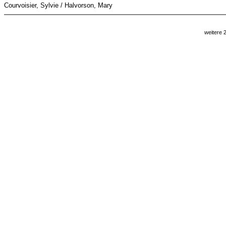
Courvoisier, Sylvie / Halvorson, Mary
weitere 