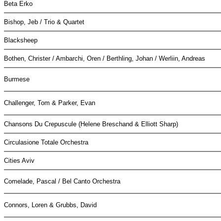
Beta Erko
Bishop, Jeb / Trio & Quartet
Blacksheep
Bothen, Christer / Ambarchi, Oren / Berthling, Johan / Werliin, Andreas
Burmese
Challenger, Tom & Parker, Evan
Chansons Du Crepuscule (Helene Breschand & Elliott Sharp)
Circulasione Totale Orchestra
Cities Aviv
Comelade, Pascal / Bel Canto Orchestra
Connors, Loren & Grubbs, David