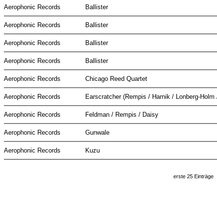
Aerophonic Records
Ballister
Aerophonic Records
Ballister
Aerophonic Records
Ballister
Aerophonic Records
Ballister
Aerophonic Records
Chicago Reed Quartet
Aerophonic Records
Earscratcher (Rempis / Harnik / Lonberg-Holm 
Aerophonic Records
Feldman / Rempis / Daisy
Aerophonic Records
Gunwale
Aerophonic Records
Kuzu
erste 25 Einträge