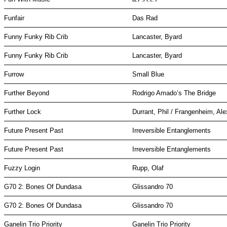
Funfair
Das Rad
Funny Funky Rib Crib
Lancaster, Byard
Funny Funky Rib Crib
Lancaster, Byard
Furrow
Small Blue
Further Beyond
Rodrigo Amado’s The Bridge
Further Lock
Durrant, Phil / Frangenheim, Al
Future Present Past
Irreversible Entanglements
Future Present Past
Irreversible Entanglements
Fuzzy Login
Rupp, Olaf
G70 2: Bones Of Dundasa
Glissandro 70
G70 2: Bones Of Dundasa
Glissandro 70
Ganelin Trio Priority
Ganelin Trio Priority