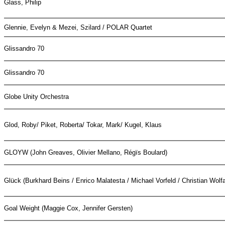
Glass, Philip
Glennie, Evelyn & Mezei, Szilard / POLAR Quartet
Glissandro 70
Glissandro 70
Globe Unity Orchestra
Glod, Roby/ Piket, Roberta/ Tokar, Mark/ Kugel, Klaus
GLOYW (John Greaves, Olivier Mellano, Régïs Boulard)
Glück (Burkhard Beins / Enrico Malatesta / Michael Vorfeld / Christian Wolf
Goal Weight (Maggie Cox, Jennifer Gersten)