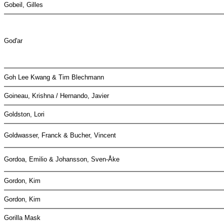
Gobeil, Gilles
God'ar
Goh Lee Kwang & Tim Blechmann
Goineau, Krishna / Hernando, Javier
Goldston, Lori
Goldwasser, Franck & Bucher, Vincent
Gordoa, Emilio & Johansson, Sven-Åke
Gordon, Kim
Gordon, Kim
Gorilla Mask