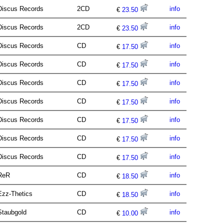
Discus Records
2CD
info
€
23.50
Discus Records
2CD
info
€
23.50
Discus Records
CD
info
€
17.50
Discus Records
CD
info
€
17.50
Discus Records
CD
info
€
17.50
Discus Records
CD
info
€
17.50
Discus Records
CD
info
€
17.50
Discus Records
CD
info
€
17.50
Discus Records
CD
info
€
17.50
ReR
CD
info
€
18.50
Ezz-Thetics
CD
info
€
18.50
Staubgold
CD
info
€
10.00