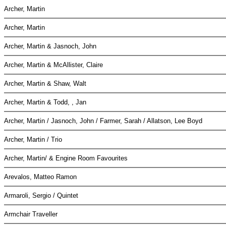
Archer, Martin
Archer, Martin
Archer, Martin & Jasnoch, John
Archer, Martin & McAllister, Claire
Archer, Martin & Shaw, Walt
Archer, Martin & Todd, , Jan
Archer, Martin / Jasnoch, John / Farmer, Sarah / Allatson, Lee Boyd
Archer, Martin / Trio
Archer, Martin/ & Engine Room Favourites
Arevalos, Matteo Ramon
Armaroli, Sergio / Quintet
Armchair Traveller