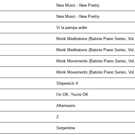
New Music - New Poetry
New Music - New Poetry
Vi la pampa arder
Monk Meditations (Batiste Piano Series, Vol
Monk Meditations (Batiste Piano Series, Vol
Monk Movements (Batiste Piano Series, Vol
Monk Movements (Batiste Piano Series, Vol
Shipwreck 4
I'm OK, You're OK
Afternoons
2
Serpentine