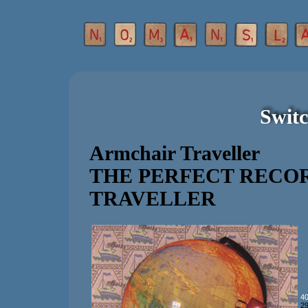
Switc
Armchair Traveller
THE PERFECT RECO
TRAVELLER
40
29