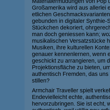
Materialermüdungen von Pop u
Großamerika wird aus allerlei e
etlichen Geschmacksvarianten
gebunden in digitaler Synthie
Stückchen dekoriert, ohrgerec
man doch geniessen kann; woz
musikalischen Versatzstücke 
Musiken, ihre kulturellen Konte
genauer kennenlernen, wenn e
geschickt zu arrangieren, um
Projektionsfläche zu bieten, 
authentisch Fremden, das uns b
stillen?
Armchair Traveller spielt verk
Endevielleicht echte, authentis
hervorzubringen. Sie ist echt, we