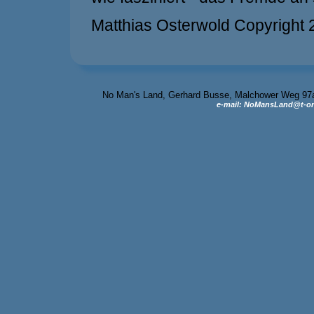
Matthias Osterwold Copyright
No Man's Land, Gerhard Busse, Malchower Weg 97a, 
e-mail: NoMansLand@t-on