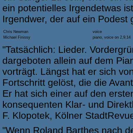
ein potentielles Irgendetwas ist,
Irgendwer, der auf ein Podest 
Chris Newman
voice
Michael Finissy
piano, voice on 2,9,14
"Tatsächlich: Lieder. Vordergr
dargeboten allein auf dem Pi
vorträgt. Längst hat er sich von
Fortschritt gelöst, die die Av
Er hat sich einer auf den erste
konsequenten Klar- und Direkthe
F. Klopotek, Kölner StadtRevu
"Wenn Roland Barthes nach der