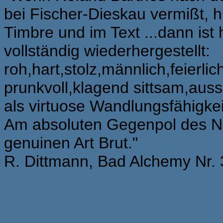
bei Fischer-Dieskau vermißt, hi
Timbre und im Text ...dann ist
vollständig wiederhergestellt:
roh,hart,stolz,männlich,feierl
prunkvoll,klagend sittsam,aussc
als virtuose Wandlungsfähigke
Am absoluten Gegenpol des Na
genuinen Art Brut."
R. Dittmann, Bad Alchemy Nr. 