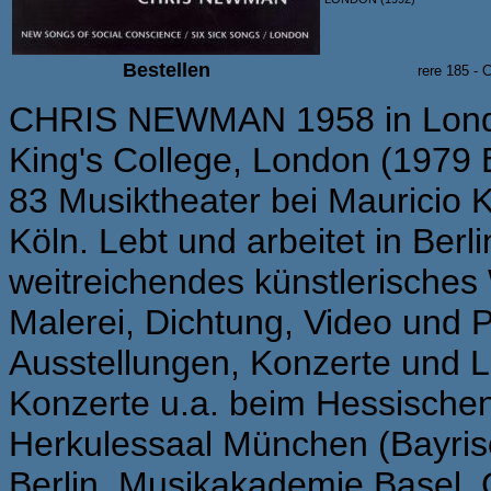
Bestellen
rere 185 - 
CHRIS NEWMAN 1958 in Londo
King's College, London (1979 
83 Musiktheater bei Mauricio 
Köln. Lebt und arbeitet in Berli
weitreichendes künstlerisches
Malerei, Dichtung, Video und 
Ausstellungen, Konzerte und 
Konzerte u.a. beim Hessische
Herkulessaal München (Bayris
Berlin, Musikakademie Basel,