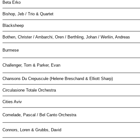
Beta Erko
Bishop, Jeb / Trio & Quartet
Blacksheep
Bothen, Christer / Ambarchi, Oren / Berthling, Johan / Werliin, Andreas
Burmese
Challenger, Tom & Parker, Evan
Chansons Du Crepuscule (Helene Breschand & Elliott Sharp)
Circulasione Totale Orchestra
Cities Aviv
Comelade, Pascal / Bel Canto Orchestra
Connors, Loren & Grubbs, David