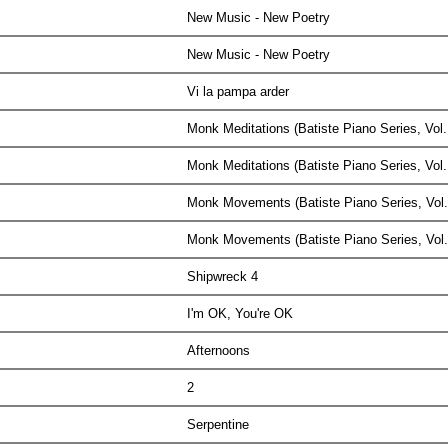
New Music - New Poetry
New Music - New Poetry
Vi la pampa arder
Monk Meditations (Batiste Piano Series, Vol
Monk Meditations (Batiste Piano Series, Vol
Monk Movements (Batiste Piano Series, Vol
Monk Movements (Batiste Piano Series, Vol
Shipwreck 4
I'm OK, You're OK
Afternoons
2
Serpentine