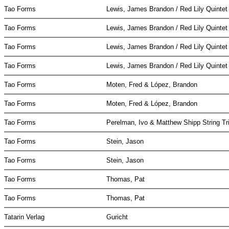
Tao Forms
Lewis, James Brandon / Red Lily Quinte
Tao Forms
Lewis, James Brandon / Red Lily Quinte
Tao Forms
Lewis, James Brandon / Red Lily Quinte
Tao Forms
Lewis, James Brandon / Red Lily Quinte
Tao Forms
Moten, Fred & López, Brandon
Tao Forms
Moten, Fred & López, Brandon
Tao Forms
Perelman, Ivo & Matthew Shipp String Tr
Tao Forms
Stein, Jason
Tao Forms
Stein, Jason
Tao Forms
Thomas, Pat
Tao Forms
Thomas, Pat
Tatarin Verlag
Guricht