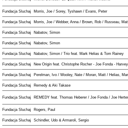
Fundacja Sluchaj
Morris, Joe / Sorey, Tyshawn / Evans, Peter
Fundacja Sluchaj
Morris, Joe / Webber, Anna / Brown, Rob / Russeau, Ma
Fundacja Sluchaj
Nabatov, Simon
Fundacja Sluchaj
Nabatov, Simon
Fundacja Sluchaj
Nabatov, Simon / Trio feat. Mark Helias & Tom Rainey
Fundacja Sluchaj
New Origin feat. Christophe Rocher - Joe Fonda - Harv
Fundacja Sluchaj
Perelman, Ivo / Wooley, Nate / Moran, Matt / Helias, Ma
Fundacja Sluchaj
Remedy & Aki Takase
Fundacja Sluchaj
REMEDY feat. Thomas Heberer / Joe Fonda / Joe Herte
Fundacja Sluchaj
Rogers, Paul
Fundacja Sluchaj
Schindler, Udo & Armaroli, Sergio