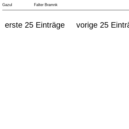
Gazul
Falter Bramnk
erste 25 Einträge
vorige 25 Eint