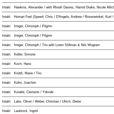
Intakt
Hawkins, Alexander / with Rhodri Davies, Hamid Drake, Nicole Mit
Intakt
Human Feel (Speed, Chris / D'Angelo, Andrew / Rosenwinkel, Kurt /
Intakt
Irniger, Christoph / Pilgrim
Intakt
Irniger, Christoph / Pilgrim
Intakt
Irniger, Christoph / Trio with Loren Stillman & Nils Wogram
Intakt
Keller, Simone
Intakt
Koch, Hans
Intakt
Krüttli, Marie / Trio
Intakt
Kühn, Joachim
Intakt
Kuratle, Clemens / Ydivide
Intakt
Lake, Oliver / Weber, Christian / Ulrich, Dieter
Intakt
Laubrock, Ingrid