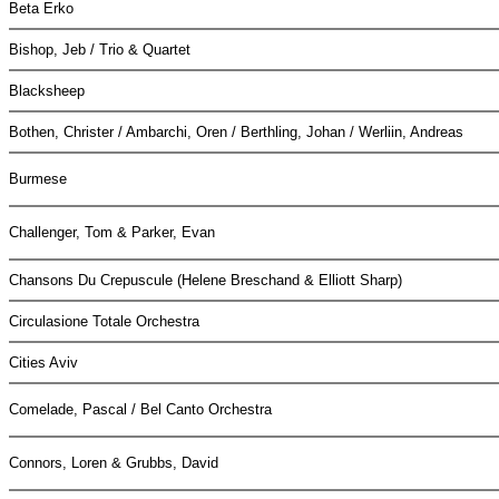
Beta Erko
Bishop, Jeb / Trio & Quartet
Blacksheep
Bothen, Christer / Ambarchi, Oren / Berthling, Johan / Werliin, Andreas
Burmese
Challenger, Tom & Parker, Evan
Chansons Du Crepuscule (Helene Breschand & Elliott Sharp)
Circulasione Totale Orchestra
Cities Aviv
Comelade, Pascal / Bel Canto Orchestra
Connors, Loren & Grubbs, David